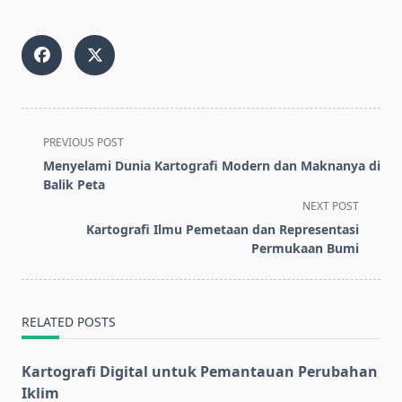
<span
PREVIOUS POST
class="nav-
Menyelami Dunia Kartografi Modern dan Maknanya di
subtitle
Balik Peta
screen-
NEXT POST
reader-
Kartografi Ilmu Pemetaan dan Representasi
text">Page</span>
Permukaan Bumi
RELATED POSTS
Kartografi Digital untuk Pemantauan Perubahan
Iklim