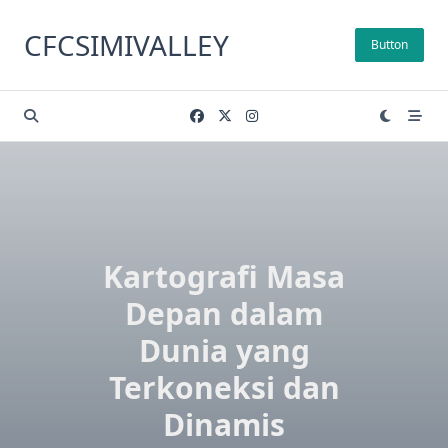
Skip
to
CFCSIMIVALLEY
Button
content
Kartografi Masa
Depan dalam
Dunia yang
Terkoneksi dan
Dinamis