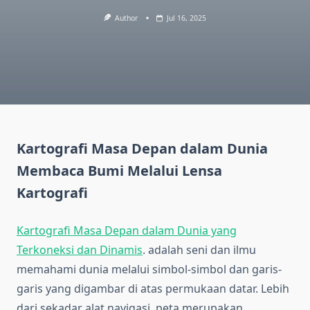
Author
Jul 16, 2025
Kartografi Masa Depan dalam Dunia
Membaca Bumi Melalui Lensa
Kartografi
Kartografi Masa Depan dalam Dunia yang
Terkoneksi dan Dinamis
. adalah seni dan ilmu
memahami dunia melalui simbol-simbol dan garis-
garis yang digambar di atas permukaan datar. Lebih
dari sekadar alat navigasi, peta merupakan