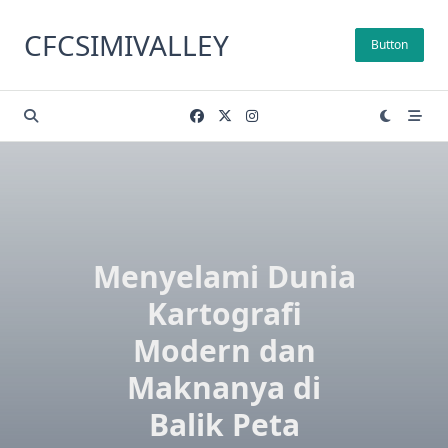
Skip
to
CFCSIMIVALLEY
Button
content
Menyelami Dunia
Kartografi
Modern dan
Maknanya di
Balik Peta