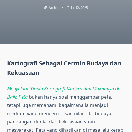
Author
Jul 12, 2025
Kartografi Sebagai Cermin Budaya dan
Kekuasaan
Menyelami Dunia Kartografi Modern dan Maknanya di
Balik Peta
bukan hanya soal menggambar peta,
tetapi juga memahami bagaimana ia menjadi
medium yang mencerminkan nilai-nilai budaya,
pandangan dunia, dan kekuasaan suatu
masyarakat. Peta yang dihasilkan di masa lalu kerap