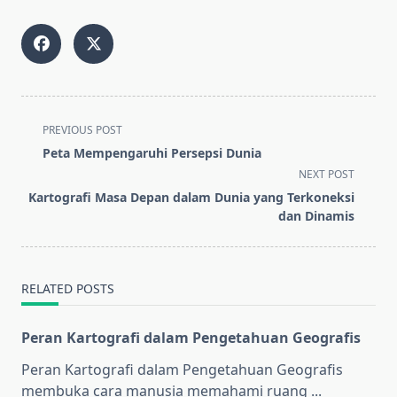
<span
PREVIOUS POST
class="nav-
Peta Mempengaruhi Persepsi Dunia
subtitle
NEXT POST
screen-
Kartografi Masa Depan dalam Dunia yang Terkoneksi
reader-
dan Dinamis
text">Page</span>
RELATED POSTS
Peran Kartografi dalam Pengetahuan Geografis
Peran Kartografi dalam Pengetahuan Geografis
membuka cara manusia memahami ruang
...